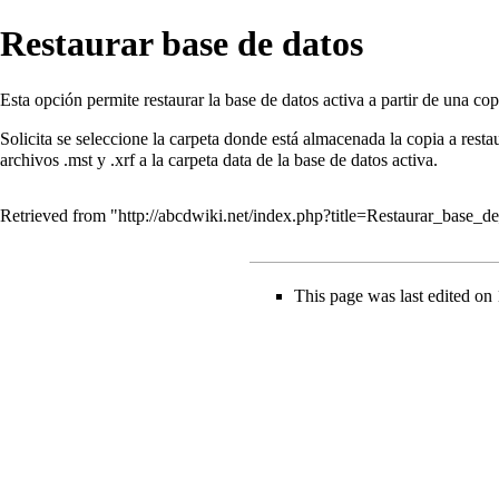
Restaurar base de datos
Esta opción permite restaurar la base de datos activa a partir de una cop
Solicita se seleccione la carpeta donde está almacenada la copia a resta
archivos .mst y .xrf a la carpeta data de la base de datos activa.
Retrieved from "
http://abcdwiki.net/index.php?title=Restaurar_base_
This page was last edited on