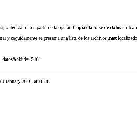
ia, obtenida o no a partir de la opción
Copiar la base de datos a otra 
urar y seguidamente se presenta una lista de los archivos
.mst
localizado
de_datos&oldid=1540
"
 13 January 2016, at 18:48.