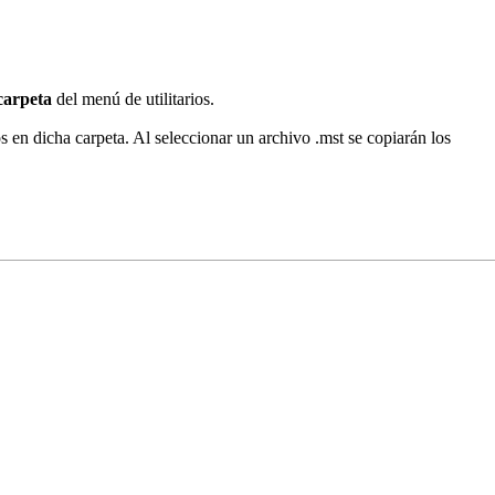
carpeta
del menú de utilitarios.
s en dicha carpeta. Al seleccionar un archivo .mst se copiarán los