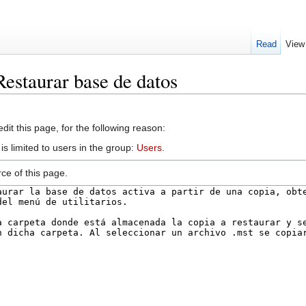
Read
View
Restaurar base de datos
it this page, for the following reason:
s limited to users in the group:
Users
.
ce of this page.