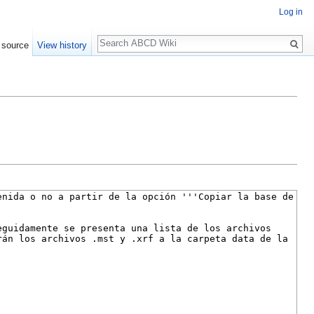
Log in
Search
 source
View history