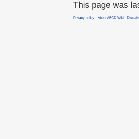
This page was las
Privacy policy
About ABCD Wiki
Disclai