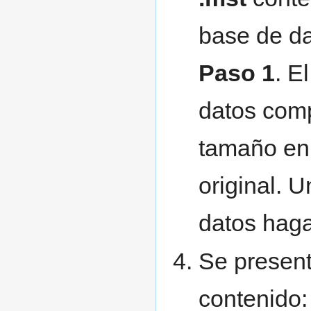
base de da
Paso 1
. E
datos com
tamaño en 
original. 
datos haga
Se present
contenido: