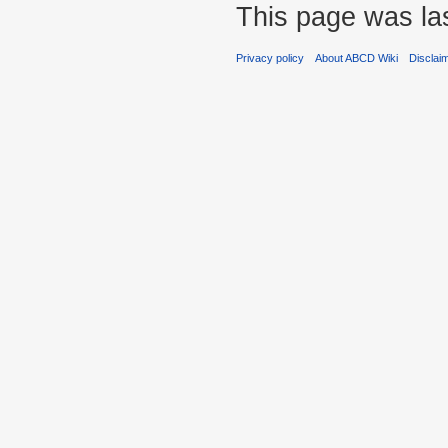
This page was las
Privacy policy
About ABCD Wiki
Disclai