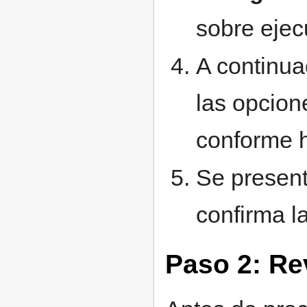
sobre ejec
A continua
las opcion
conforme h
Se present
confirma la
Paso 2: Re