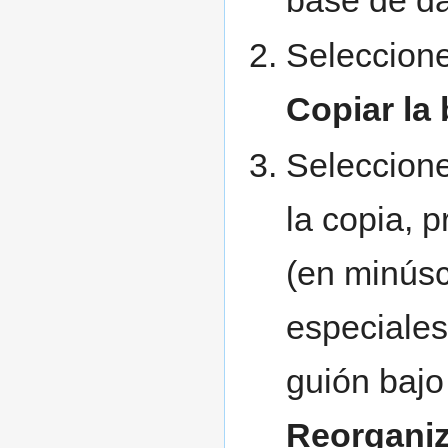
Seleccione
Copiar la 
Seleccione
la copia, 
(en minúsc
especiales
guión bajo
Reorganiz