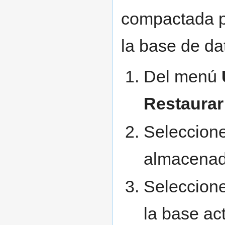
compactada pu
la base de dat
Del menú
Restaurar
Seleccione
almacenad
Seleccione
la base ac