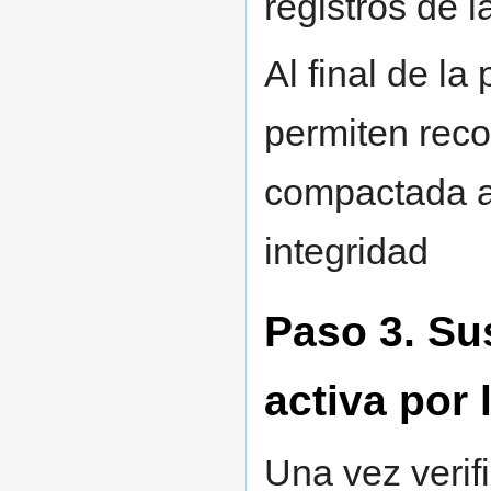
registros de l
Al final de la
permiten recor
compactada a 
integridad
Paso 3. Sus
activa por
Una vez verifi