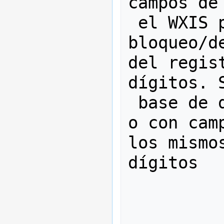
campos de
 el WXIS para controlar el 
bloqueo/d
del regis
dígitos. 
 base de datos de estructura MARC 
o con cam
los mismo
dígitos 

                
                
           