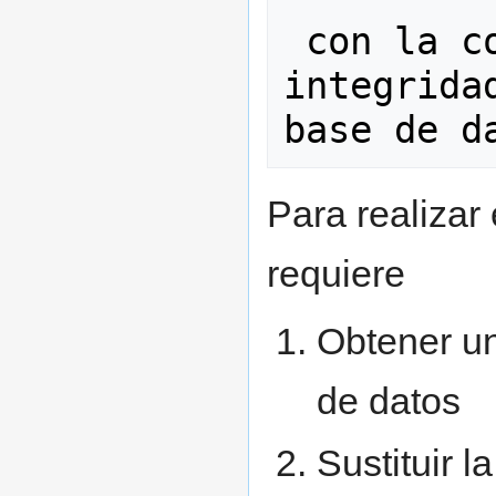
 con la consiguiente pérdida de 
integrida
Para realizar
requiere
Obtener u
de datos
Sustituir l