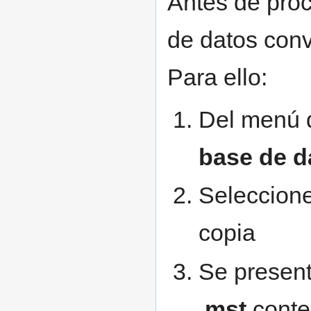
Antes de proc
de datos conv
Para ello:
Del menú
base de d
Seleccione
copia
Se present
.mst
conten