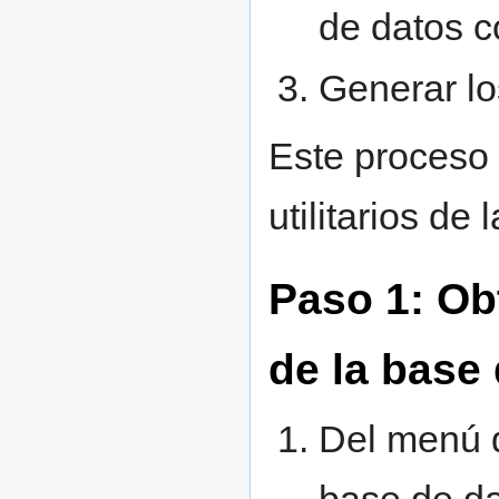
de datos 
Generar lo
Este proceso 
utilitarios de
Paso 1: Ob
de la base
Del menú
base de d