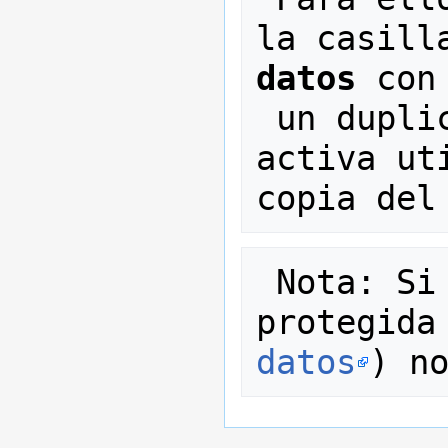
la casill
datos
 con
 un duplicado de la base de datos 
activa ut
 Nota: Si la base de datos está 
protegida
datos