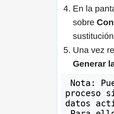
En la pant
sobre
Con
sustitución
Una vez re
Generar la
 Nota: Puede ejecutar el mismo 
proceso s
datos acti
 Para ell