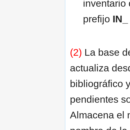
inventario
prefijo
IN_
(2)
La base de
actualiza des
bibliográfico
pendientes so
Almacena el n