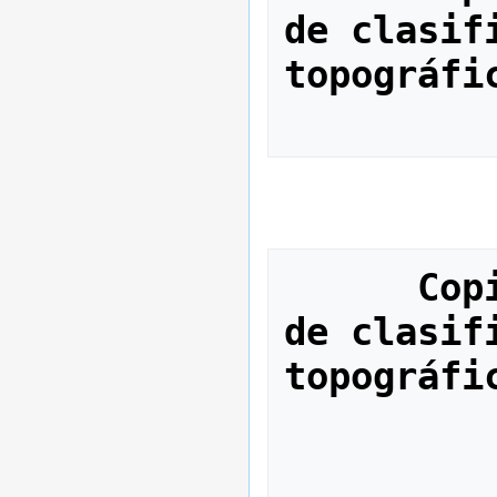
de clasif
topográfi
Cop
de clasif
topográfi
          TC_X_V90