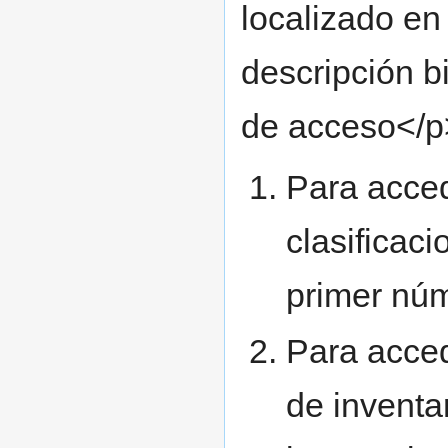
localizado en
descripción b
de acceso</p
Para acced
clasificaci
primer núm
Para acced
de inventa