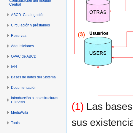
Configuración del módulo
Central
ABCD. Catalogación
Circulación y préstamos
Reservas
Adquisiciones
OPAC de ABCD
iAH
Bases de datos del Sistema
Documentación
Introducción a las estructuras
CDS/Isis
(1)
Las bases 
MediaWiki
sus existenci
Tools