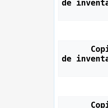
de invent
Cop
de invent
Cop