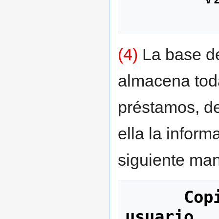
(4)
La base de
almacena tod
préstamos, d
ella la inform
siguiente man
Cop
usuario