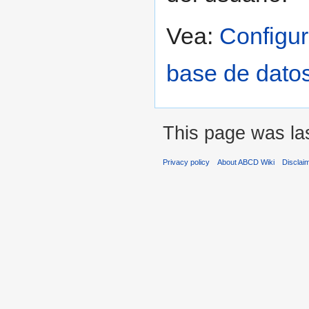
Vea:
Configur
base de dato
This page was las
Privacy policy
About ABCD Wiki
Disclai