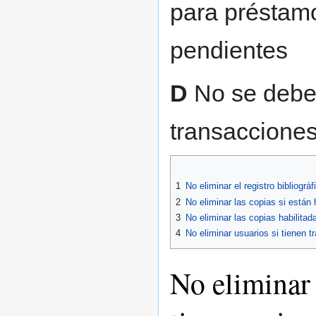
para préstamo
pendientes
D
No se deben
transaccione
1
No eliminar el registro bibliográf
2
No eliminar las copias si están
3
No eliminar las copias habilita
4
No eliminar usuarios si tienen 
No eliminar 