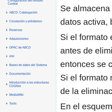
Configuración del módulo
Central
Se almacena 
ABCD. Catalogación
datos activa, 
Circulación y préstamos
Reservas
Si el formato 
Adquisiciones
OPAC de ABCD
antes de elim
iAH
entonces se c
Bases de datos del Sistema
Documentación
Si el formato 
Introducción a las estructuras
CDS/Isis
de la elimina
MediaWiki
En el esquem
Tools