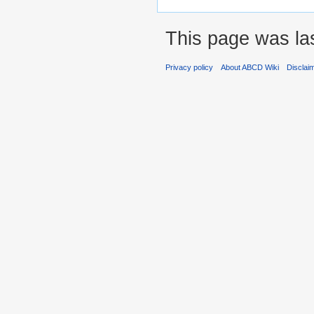
This page was las
Privacy policy
About ABCD Wiki
Disclai