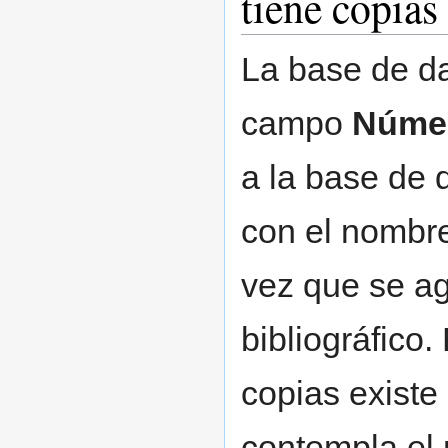
tiene copias
La base de da
campo
Númer
a la base de 
con el nombre
vez que se ag
bibliográfico
copias existe
contempla el 