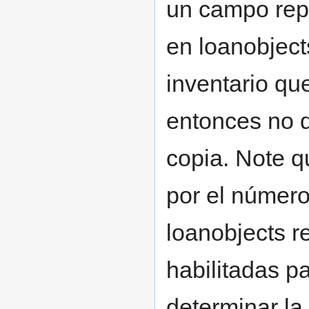
un campo repe
en loanobject
inventario qu
entonces no d
copia. Note q
por el número
loanobjects r
habilitadas 
determinar la