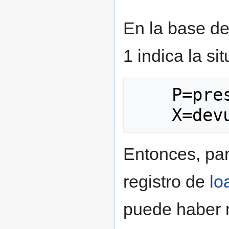
En la base de
1 indica la si
    P=prestado 

Entonces, par
registro de
lo
puede haber n