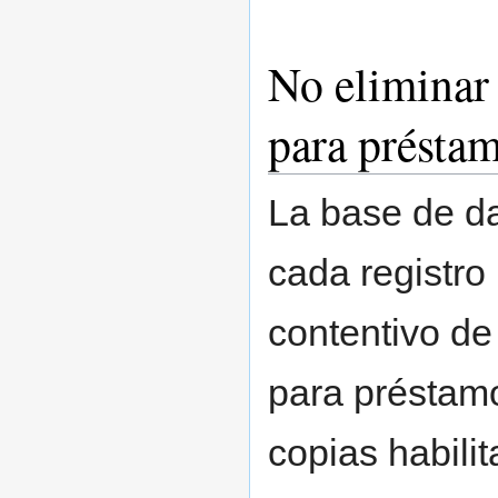
No eliminar 
para présta
La base de d
cada registro 
contentivo de
para préstamo
copias habili