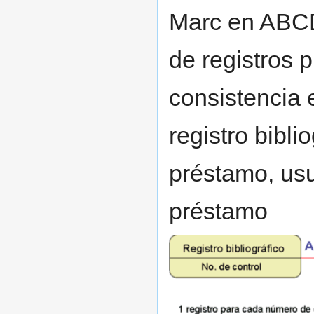
Marc en ABCD,
de registros 
consistencia 
registro bibli
préstamo, usu
préstamo