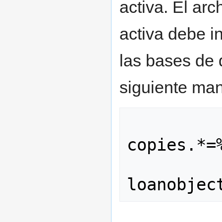
activa. El arc
activa debe i
las bases de 
siguiente man
copies.*=