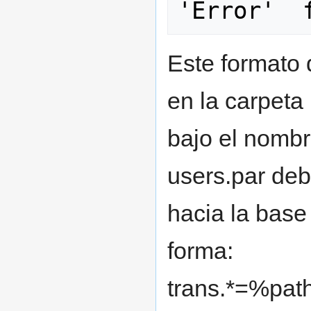
Este formato 
en la carpeta
bajo el nombr
users.par deb
hacia la base
forma:
trans.*=%pat