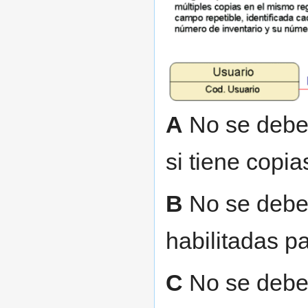
A
No se debe e
si tiene copia
B
No se deben
habilitadas p
C
No se deben