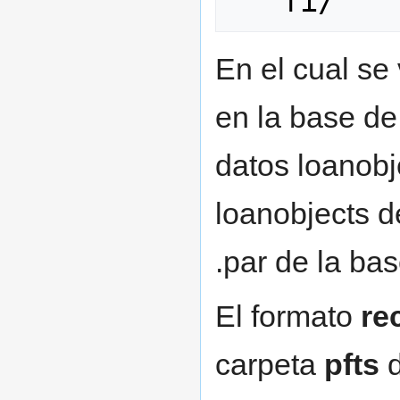
En el cual se 
en la base de
datos loanobj
loanobjects d
.par de la bas
El formato
re
carpeta
pfts
d