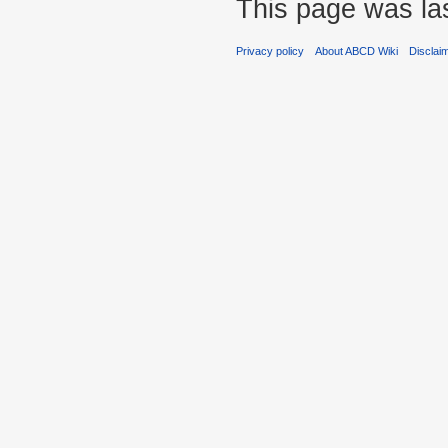
This page was las
Privacy policy
About ABCD Wiki
Disclai