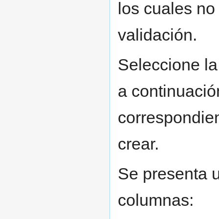
los cuales no
validación.
Seleccione l
a continuació
correspondien
crear.
Se presenta u
columnas: