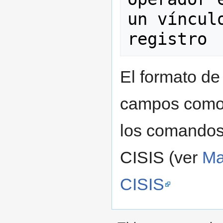
un víncul
El formato de
campos como s
los comandos
CISIS (ver
Ma
CISIS