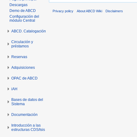
Descargas
Demo de ABCD
Privacy policy
About ABCD Wiki
Disclaimers
Configuración del
módulo Central
ABCD. Catalogación
Circulación y
préstamos
Reservas
Adquisiciones
OPAC de ABCD
iAH
Bases de datos del
Sistema
Documentación
Introducción a las
estructuras CDS/Isis