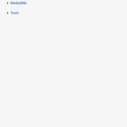
MediaWiki
Tools