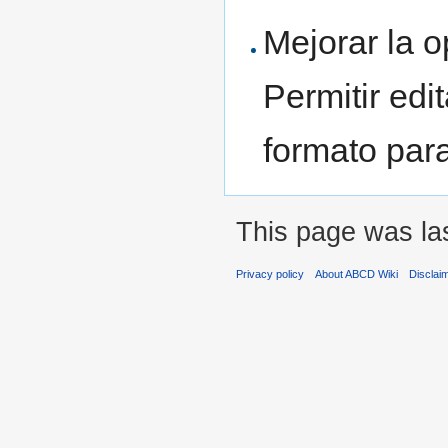
Mejorar la 
Permitir edi
formato para
This page was las
Privacy policy
About ABCD Wiki
Disclai