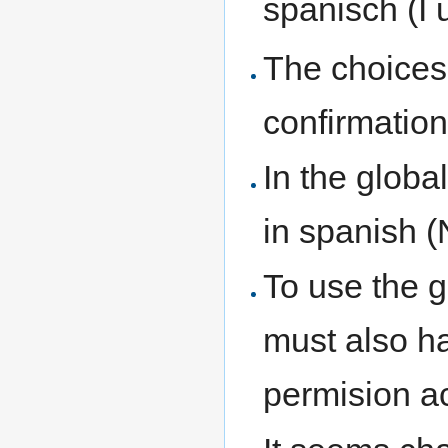
spanisch (I 
The choices
confirmation
In the globa
in spanish (
To use the g
must also ha
permision act