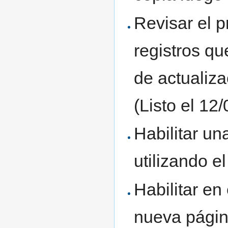
Revisar el 
registros qu
de actualiz
(Listo el 12
Habilitar u
utilizando 
Habilitar e
nueva págin