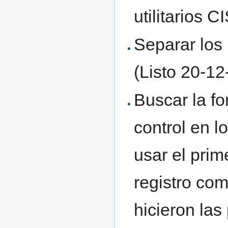
utilitarios 
Separar los 
(Listo 20-1
Buscar la f
control en l
usar el prim
registro com
hicieron las