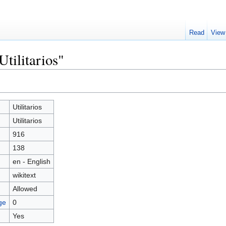
Read
View
Utilitarios"
Utilitarios
Utilitarios
916
138
en - English
wikitext
Allowed
ge
0
Yes