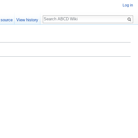
Log in
Search
 source
View history