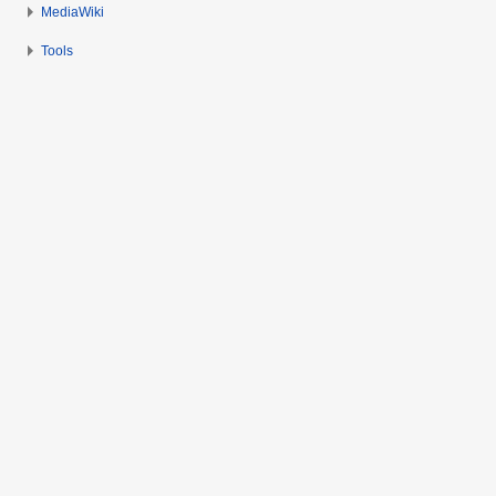
MediaWiki
Tools