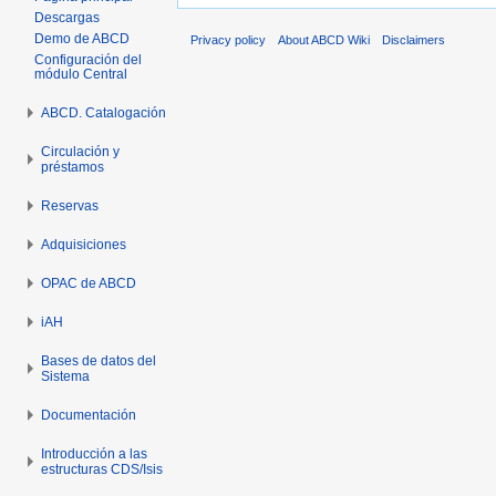
Descargas
Demo de ABCD
Privacy policy
About ABCD Wiki
Disclaimers
Configuración del
módulo Central
ABCD. Catalogación
Circulación y
préstamos
Reservas
Adquisiciones
OPAC de ABCD
iAH
Bases de datos del
Sistema
Documentación
Introducción a las
estructuras CDS/Isis