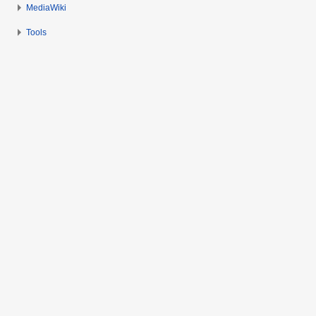
MediaWiki
Tools