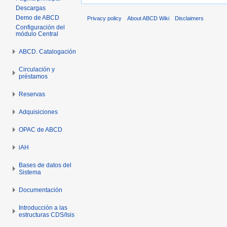
Descargas
Demo de ABCD
Privacy policy
About ABCD Wiki
Disclaimers
Configuración del
módulo Central
ABCD. Catalogación
Circulación y
préstamos
Reservas
Adquisiciones
OPAC de ABCD
iAH
Bases de datos del
Sistema
Documentación
Introducción a las
estructuras CDS/Isis