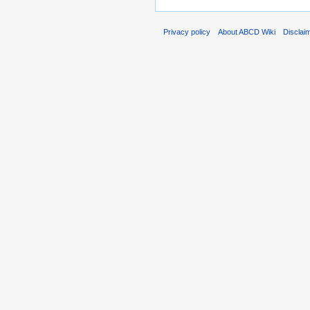
Privacy policy
About ABCD Wiki
Disclai