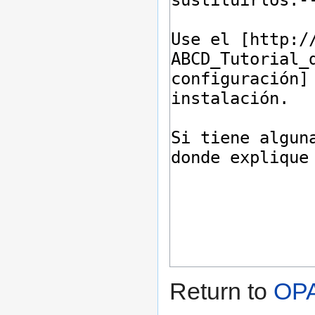
Return to
OPA