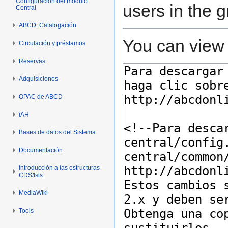
Configuración del módulo
users in the 
Central
ABCD. Catalogación
You can view 
Circulación y préstamos
Reservas
Adquisiciones
OPAC de ABCD
iAH
Bases de datos del Sistema
Documentación
Introducción a las estructuras
CDS/Isis
MediaWiki
Tools