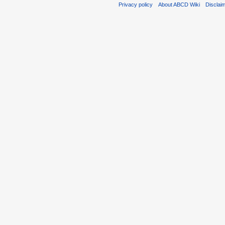
Privacy policy
About ABCD Wiki
Disclai