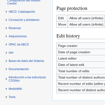
Configuración del módulo
Central
Page protection
ABCD. Catalogación
Edit
Allow all users (infinite)
Circulación y préstamos
Move
Allow all users (infinite)
Reservas
Edit history
Adquisiciones
OPAC de ABCD
Page creator
Date of page creation
iAH
Latest editor
Bases de datos del Sistema
Date of latest edit
Documentación
Total number of edits
Total number of distinct authors
Introducción a las estructuras
CDS/Isis
Recent number of edits (within 
MediaWiki
Recent number of distinct auth
Tools