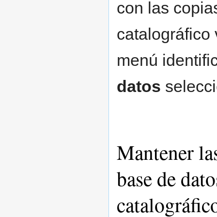
con las copias
catalográfico 
menú identifi
datos
selecc
Mantener las
base de dato
catalográfic