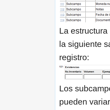
La estructura
la siguiente s
registro:
Los subcampos
pueden varia