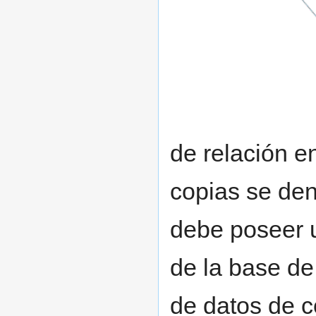
de relación en
copias se d
debe poseer u
de la base de
de datos de c