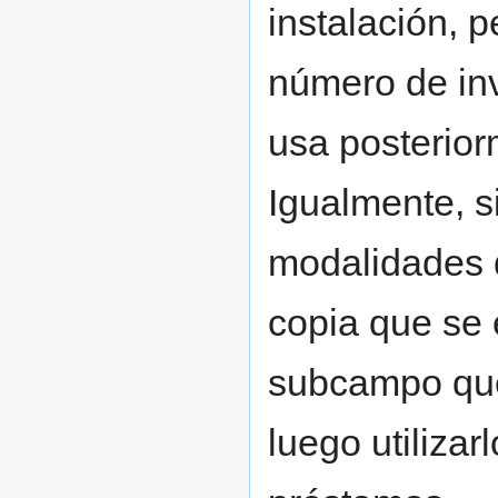
instalación, p
número de inv
usa posterior
Igualmente, s
modalidades d
copia que se 
subcampo que 
luego utilizarl