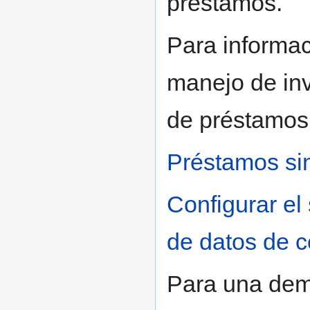
préstamos.
Para informac
manejo de inv
de préstamos
Préstamos sin
Configurar el
de datos de c
Para una dem