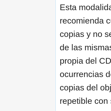
Esta modalida
recomienda c
copias y no s
de las mismas
propia del CD
ocurrencias d
copias del ob
repetible co