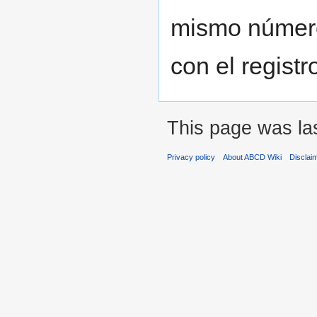
mismo número
con el regist
This page was las
Privacy policy
About ABCD Wiki
Disclai