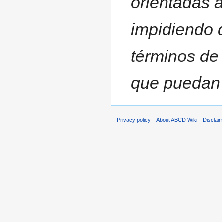
orientadas a
impidiendo 
términos d
que puedan 
Privacy policy
About ABCD Wiki
Disclai