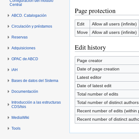
Configuración del módulo
Central
Page protection
ABCD. Catalogación
Edit
Allow all users (infinite)
Circulación y préstamos
Move
Allow all users (infinite)
Reservas
Edit history
Adquisiciones
OPAC de ABCD
Page creator
Date of page creation
iAH
Latest editor
Bases de datos del Sistema
Date of latest edit
Documentación
Total number of edits
Total number of distinct authors
Introducción a las estructuras
CDS/Isis
Recent number of edits (within 
MediaWiki
Recent number of distinct auth
Tools