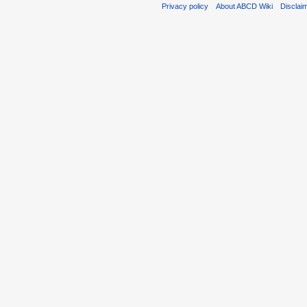
Privacy policy
About ABCD Wiki
Disclai