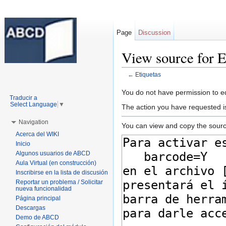
Page
Discussion
View source for E
←
Etiquetas
Jump to:
navigation
,
search
You do not have permission to edi
Traducir a
Select Language
▼
The action you have requested is
Navigation
You can view and copy the sourc
Acerca del WIKI
Inicio
Algunos usuarios de ABCD
Aula Virtual (en construcción)
Inscribirse en la lista de discusión
Reportar un problema / Solicitar
nueva funcionalidad
Página principal
Descargas
Demo de ABCD