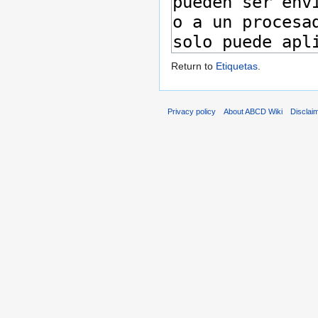
Return to
Etiquetas
.
Privacy policy
About ABCD Wiki
Disclai