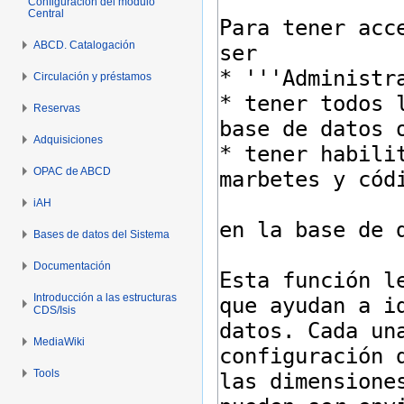
Configuración del módulo
Central
ABCD. Catalogación
Circulación y préstamos
Reservas
Adquisiciones
OPAC de ABCD
iAH
Bases de datos del Sistema
Documentación
Introducción a las estructuras
CDS/Isis
MediaWiki
Tools