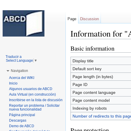
Page
Discussion
Information for 
Jump to:
navigation
,
search
Basic information
Traducir a
Display title
Select Language
▼
Default sort key
Navigation
Page length (in bytes)
Acerca del WIKI
Inicio
Page ID
Algunos usuarios de ABCD
Page content language
Aula Virtual (en construcción)
Page content model
Inscribirse en la lista de discusión
Reportar un problema / Solicitar
Indexing by robots
nueva funcionalidad
Página principal
Number of redirects to this pag
Descargas
Demo de ABCD
Page protection